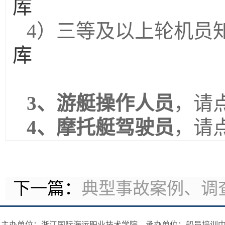
库
4）三
等及以上轮机员
库
3、游艇操作人员
，
请
4、摩托艇驾驶员
，
请
下一篇：
典型事故案例、调
主办单位：浙江国际海运职业技术学院 承办单位：船员培训