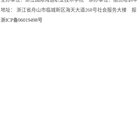
地址： 浙江省舟山市临城新区海天大道268号社会服务大楼 报名电话：
浙ICP备06019498号