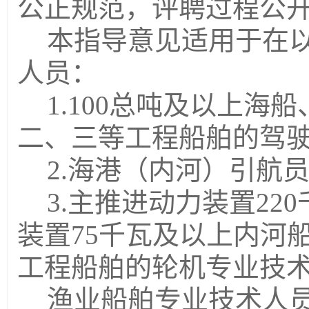
公正规范，评聘过程公
本指导意见适用于在
人员：
1.100总吨及以上
二、三等工程船舶的驾
2.海港（内河）引航
3.主推进动力装置2
装置
7
5千瓦及以上内河
工程船舶的轮机专业技
渔业船舶专业技术人