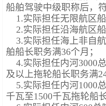
船舶驾驶中级职称后，
1.
实际担任无限航区船
2.
实际担任沿海航区船
3.
实际担任海上非自
舶船长职务
满36个月；
4.
实际担任内河3000
及以上拖轮船长
职务满
2
5.
实际担任内河1000总
千瓦至1500千瓦拖轮
船